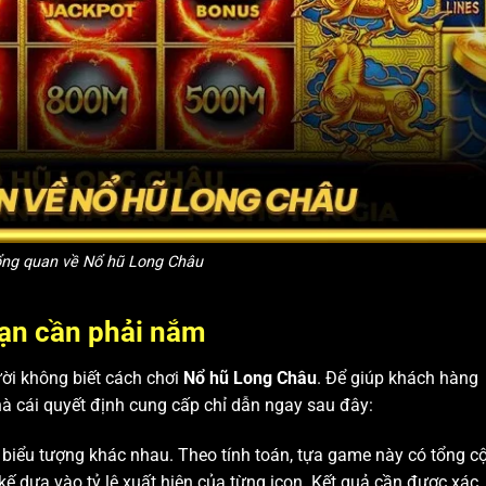
ng quan về Nổ hũ Long Châu
 bạn cần phải nắm
ười không biết cách chơi
Nổ hũ Long Châu
. Để giúp khách hàng
 cái quyết định cung cấp chỉ dẫn ngay sau đây:
số biểu tượng khác nhau. Theo tính toán, tựa game này có tổng c
kế dựa vào tỷ lệ xuất hiện của từng icon. Kết quả cần được xác