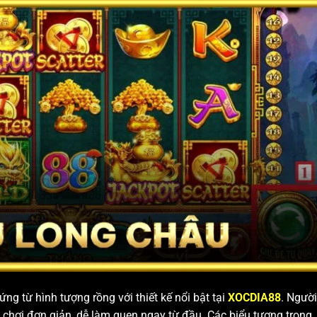
hứng từ hình tượng rồng với thiết kế nổi bật tại
XOCDIA88
. Người
 chơi đơn giản, dễ làm quen ngay từ đầu. Các biểu tượng trong