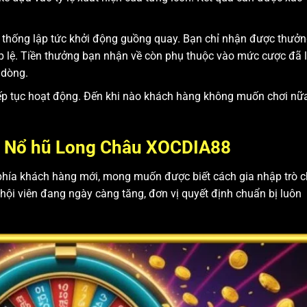
ệ thống lập tức khởi động guồng quay. Bạn chỉ nhận được thưở
ợp lệ. Tiền thưởng bạn nhận về còn phụ thuộc vào mức cược đã 
 dòng.
iếp tục hoạt động. Đến khi nào khách hàng không muốn chơi nữ
a Nổ hũ Long Châu XOCDIA88
 phía khách hàng mới, mong muốn được biết cách gia nhập trò c
 hội viên đang ngày càng tăng, đơn vị quyết định chuẩn bị luôn