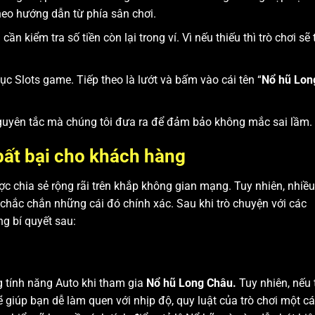
heo hướng dẫn từ phía sân chơi.
ần kiểm tra số tiền còn lại trong ví. Vì nếu thiếu thì trò chơi sẽ 
c Slots game. Tiếp theo là lướt và bấm vào cái tên “
Nổ hũ Lon
nguyên tắc mà chúng tôi đưa ra để đảm bảo không mắc sai lầm.
bất bại cho khách hàng
ợc chia sẻ rộng rãi trên khắp không gian mạng. Tuy nhiên, nhiều
chắc chắn những cái đó chính xác. Sau khi trò chuyện với các
ng bí quyết sau:
 tính năng Auto khi tham gia
Nổ hũ Long Châu.
Tuy nhiên, nếu 
 giúp bạn dễ làm quen với nhịp độ, quy luật của trò chơi một c