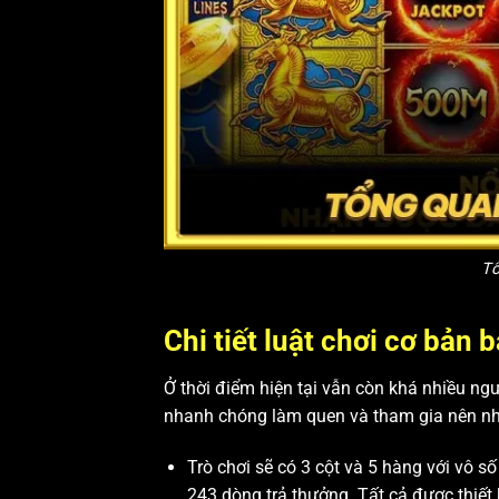
Tổ
Chi tiết luật chơi cơ bản
Ở thời điểm hiện tại vẫn còn khá nhiều ng
nhanh chóng làm quen và tham gia nên nhà
Trò chơi sẽ có 3 cột và 5 hàng với vô 
243 dòng trả thưởng. Tất cả được thiết 