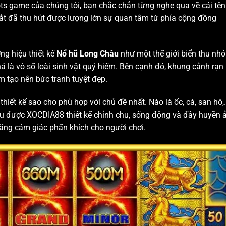
s game của chúng tôi, bạn chắc chắn từng nghe qua về cái tên
ắt đã thu hút được lượng lớn sự quan tâm từ phía cộng đồng
ng hiệu thiết kế
Nổ hũ Long Châu
như một thế giới biển thu nhỏ
 là vô số loài sinh vật quý hiếm. Bên cạnh đó, khung cảnh rạn
m tạo nên bức tranh tuyệt đẹp.
hiết kế sao cho phù hợp với chủ đề nhất. Nào là ốc, cá, san hô,
ều được XOCDIA88 thiết kế chỉnh chu, sống động và đầy huyền 
tăng cảm giác phấn khích cho người chơi.