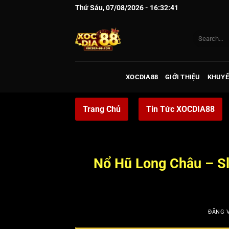
Bỏ
Thứ Sáu, 07/08/2026 - 16:32:43
qua
nội
dung
XOCDIA88
GIỚI THIỆU
KHUYẾ
Trang Chủ
Tin Tức XOCDIA88
Nổ Hũ Long Châu – Sl
ĐĂNG 