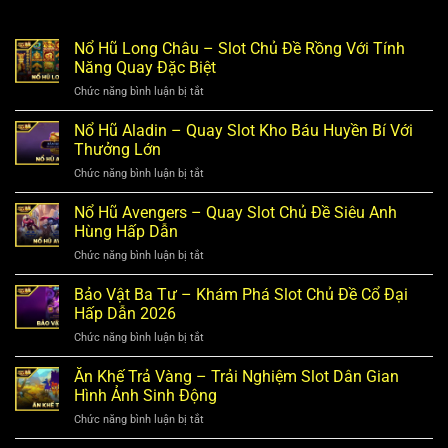
Nổ Hũ Long Châu – Slot Chủ Đề Rồng Với Tính
Năng Quay Đặc Biệt
Chức năng bình luận bị tắt
ở
Nổ
Hũ
Nổ Hũ Aladin – Quay Slot Kho Báu Huyền Bí Với
Long
Thưởng Lớn
Châu
Chức năng bình luận bị tắt
ở
–
Nổ
Slot
Hũ
Nổ Hũ Avengers – Quay Slot Chủ Đề Siêu Anh
Chủ
Aladin
Đề
Hùng Hấp Dẫn
–
Rồng
Chức năng bình luận bị tắt
ở
Quay
Với
Nổ
Slot
Tính
Hũ
Bảo Vật Ba Tư – Khám Phá Slot Chủ Đề Cổ Đại
Kho
Năng
Avengers
Báu
Hấp Dẫn 2026
Quay
–
Huyền
Đặc
Chức năng bình luận bị tắt
ở
Quay
Bí
Biệt
Bảo
Slot
Với
Vật
Ăn Khế Trả Vàng – Trải Nghiệm Slot Dân Gian
Chủ
Thưởng
Ba
Đề
Hình Ảnh Sinh Động
Lớn
Tư
Siêu
Chức năng bình luận bị tắt
ở
–
Anh
Ăn
Khám
Hùng