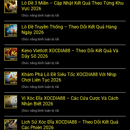
Khế
Lô Đề 3 Miền – Cập Nhật Kết Quả Theo Từng Khu
Phá
Hấp
Trả
Slot
Vực 2026
Dẫn
Vàng
Chủ
Chức năng bình luận bị tắt
ở
–
Đề
Lô
Trải
Cổ
Đề
Lô Đề Truyền Thống – Theo Dõi Kết Quả Hàng
Nghiệm
Đại
3
Slot
Ngày 2026
Hấp
Miền
Dân
Dẫn
Chức năng bình luận bị tắt
ở
–
Gian
2026
Lô
Cập
Hình
Đề
Keno Vietlott XOCDIA88 – Theo Dõi Kết Quả Và
Nhật
Ảnh
Truyền
Kết
Dãy Số 2026
Sinh
Thống
Quả
Động
Chức năng bình luận bị tắt
ở
–
Theo
Keno
Theo
Từng
Vietlott
Khám Phá Lô Đề Siêu Tốc XOCDIA88 Với Nhịp
Dõi
Khu
XOCDIA88
Kết
Chơi Liên Tục 2026
Vực
–
Quả
2026
Chức năng bình luận bị tắt
ở
Theo
Hàng
Khám
Dõi
Ngày
Phá
Vị Xóc Đĩa XOCDIA88 – Các Cửa Cược Và Cách
Kết
2026
Lô
Quả
Nhận Biết 2026
Đề
Và
Chức năng bình luận bị tắt
ở
Siêu
Dãy
Vị
Tốc
Số
Xóc
Lịch Sử Xóc Đĩa XOCDIA88 – Theo Dõi Kết Quả
XOCDIA88
2026
Đĩa
Với
Các Phiên 2026