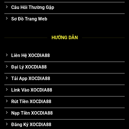
Câu Hỏi Thường Gặp
Sơ Đồ Trang Web
HƯỚNG DẪN
Liên Hệ XOCDIA88
Đại Lý XOCDIA88
Tải App XOCDIA88
Link Vào XOCDIA88
Rút Tiền XOCDIA88
Nạp Tiền XOCDIA88
Đăng Ký XOCDIA88