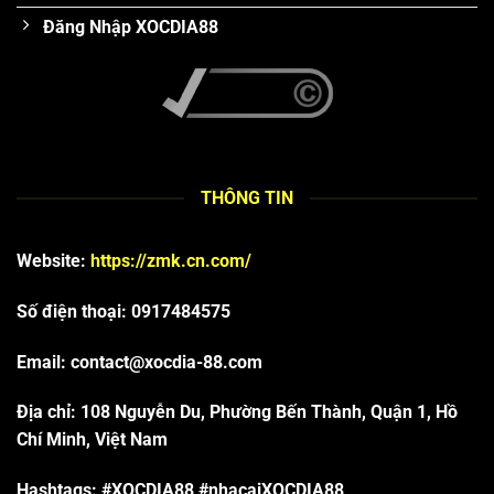
Đăng Nhập XOCDIA88
THÔNG TIN
Website:
https://zmk.cn.com/
Số điện thoại: 0917484575
Email:
contact@xocdia-88.com
Địa chỉ: 108 Nguyễn Du, Phường Bến Thành, Quận 1, Hồ
Chí Minh, Việt Nam
Hashtags: #XOCDIA88 #nhacaiXOCDIA88