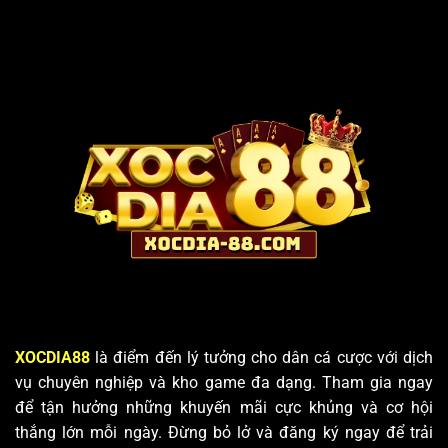
Thực
Và
Tế
Cách
Chuẩn
Quan
Sát
Chuỗi
Kết
Quả
XOCDIA88
là điểm đến lý tưởng cho dân cá cược với dịch
vụ chuyên nghiệp và kho game đa dạng. Tham gia ngay
để tận hưởng những khuyến mãi cực khủng và cơ hội
thắng lớn mỗi ngày. Đừng bỏ lở và đăng ký ngay để trải