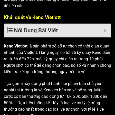
dễ tiếp cận.
Khái quát về Keno Vietlott
Nội Dung Bài Viết
Keno Vietlott
là sản phẩm xổ số tự chọn có thời gian quay
nhanh của Vietlott. Hằng ngày, có tới 96 kỳ quay Keno diễn
ra từ 6h đến 22h, mỗi kỳ quay chỉ diễn ra trong 10 phút.
Người chơi có thể dễ dàng chọn bậc, bộ số và nhanh chóng
kiểm tra kết quả trúng thưởng ngay trên tờ vé.
Tựa game này đang phát hành hai phiên bản chủ yếu
ngoài thị trường là vé Keno cơ bản và vé bổ sung. Mức
cược cơ bản thường dao động từ 10k, 20k, 50k, 100k đến
500k,… Dựa trên thống kê, đây là loại vé có tỷ lệ trúng
thưởng cao nhất trong các loại vé tự chọn, với tỷ lệ 1 vé