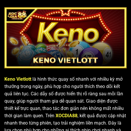
Keno Vietlott
là hình thức quay số nhanh với nhiều kỳ mở
thưởng trong ngày, phù hợp cho người thích theo dõi kết
quả liên tục. Các dãy số được hiển thị rõ ràng sau mỗi lần
quay, giúp người tham gia dễ quan sát. Giao diện được
thiết kế trực quan, thao tác đơn giản nên không mất nhiều
thời gian làm quen. Trên
XOCDIA88
, kết quả được cập nhật
nhanh theo từng phiên, tạo trải nghiệm liền mạch. Đây là
lựa chọn phù hợp cho những ai thích nhịp chơi nhanh và