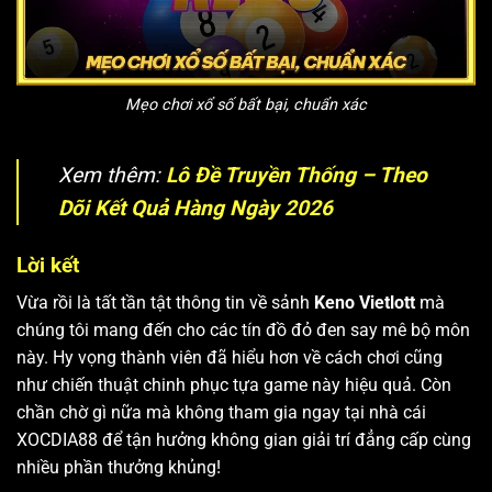
Mẹo chơi xổ số bất bại, chuẩn xác
Xem thêm:
Lô Đề Truyền Thống – Theo
Dõi Kết Quả Hàng Ngày 2026
Lời kết
Vừa rồi là tất tần tật thông tin về sảnh
Keno Vietlott
mà
chúng tôi mang đến cho các tín đồ đỏ đen say mê bộ môn
này. Hy vọng thành viên đã hiểu hơn về cách chơi cũng
như chiến thuật chinh phục tựa game này hiệu quả. Còn
chần chờ gì nữa mà không tham gia ngay tại nhà cái
XOCDIA88 để tận hưởng không gian giải trí đẳng cấp cùng
nhiều phần thưởng khủng!