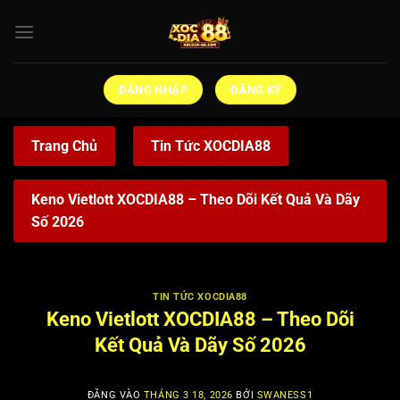
Bỏ
qua
nội
dung
ĐĂNG NHẬP
ĐĂNG KÝ
Trang Chủ
Tin Tức XOCDIA88
Keno Vietlott XOCDIA88 – Theo Dõi Kết Quả Và Dãy
Số 2026
TIN TỨC XOCDIA88
Keno Vietlott XOCDIA88 – Theo Dõi
Kết Quả Và Dãy Số 2026
ĐĂNG VÀO
THÁNG 3 18, 2026
BỞI
SWANESS1