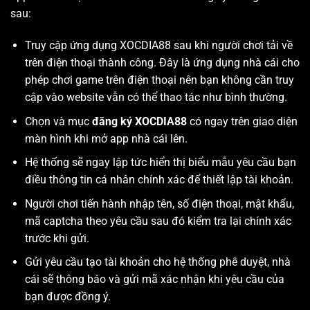
sau:
Truy cập ứng dụng XOCDIA88 sau khi người chơi tải về
trên điện thoại thành công. Đây là ứng dụng nhà cái cho
phép chơi game trên điện thoại nên bạn không cần truy
cập vào website vẫn có thể thao tác như bình thường.
Chọn và mục
đăng ký XOCDIA88
có ngay trên giao diện
màn hình khi mở app nhà cái lên.
Hệ thống sẽ ngay lập tức hiển thị biểu mẫu yêu cầu bạn
điều thông tin cá nhân chính xác để thiết lập tài khoản.
Người chơi tiến hành nhập tên, số điện thoại, mật khẩu,
mã captcha theo yêu cầu sau đó kiểm tra lại chính xác
trước khi gửi.
Gửi yêu cầu tạo tài khoản cho hệ thống phê duyệt, nhà
cái sẽ thông báo và gửi mã xác nhận khi yêu cầu của
bạn được đồng ý.