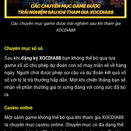
Các chuyên mục game được trải nghiệm sau khi tham gia
XOCDIA88
Chuyên mục xổ số
Sau khi
đăng ký XOCDIA88
bạn không thể bỏ qua tựa
game xổ số cho phép dự đoán con số may mắn sẽ về hàng
ngày. Người chơi được phép soi cầu và dự đoán kết quả xổ
số với tỷ lệ trả thưởng hấp dẫn. Một khi chiến thắng bạn sẽ
nhận về phần thưởng giá trị xứng đáng với công sức đã bỏ
ra.
Casino online
Một sảnh game không thể bỏ qua khi tham gia XOCDIA88
là chuyên mục casino online. Chuyên mục có đa dạng thể