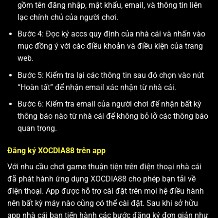
gồm tên đăng nhập, mật khẩu, email, và thông tin liên
lạc chính chủ của người chơi.
Bước 4: Đọc ký accs quy định của nhà cái và nhấn vào
mục đồng ý với các điều khoản và điều kiện của trang
web.
Bước 5: Kiểm tra lại các thông tin sau đó chọn vào nút
“Hoàn tất” để nhận email xác nhận từ nhà cái.
Bước 6: Kiểm tra email của người chơi để nhận bất kỳ
thông báo nào từ nhà cái để không bỏ lỡ các thông báo
quan trọng.
Đăng ký XOCDIA88 trên app
Với nhu cầu chơi game thuận tiện trên điện thoại nhà cái
đã phát hành ứng dụng XOCDIA88 cho phép bạn tải về
điện thoại. App được hỗ trợ cài đặt trên mọi hệ điều hành
nên bất kỳ máy nào cũng có thể cài đặt. Sau khi sở hữu
app nhà cái bạn tiến hành các bước đăng ký đơn giản như