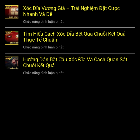
Xóc
–
Nhận
Đĩa
Xóc Đĩa Vương Giả – Trải Nghiệm Đặt Cược
Theo
Biết
Online
Dõi
Nhanh Và Dễ
2026
XOCDIA88
Kết
Chức năng bình luận bị tắt
ở
–
Quả
Xóc
Trải
Các
Đĩa
Tìm Hiểu Cách Xóc Đĩa Bệt Qua Chuỗi Kết Quả
Nghiệm
Phiên
Vương
Nhanh
Thực Tế Chuẩn
2026
Giả
Và
Chức năng bình luận bị tắt
ở
–
Theo
Tìm
Trải
Dõi
Hiểu
Hướng Dẫn Bắt Cầu Xóc Đĩa Và Cách Quan Sát
Nghiệm
Kết
Cách
Đặt
Chuỗi Kết Quả
Quả
Xóc
Cược
Chức năng bình luận bị tắt
ở
Đĩa
Nhanh
Hướng
Bệt
Và
Dẫn
Qua
Dễ
Bắt
Chuỗi
Cầu
Kết
Xóc
Quả
Đĩa
Thực
Và
Tế
Cách
Chuẩn
Quan
Sát
Chuỗi
Kết