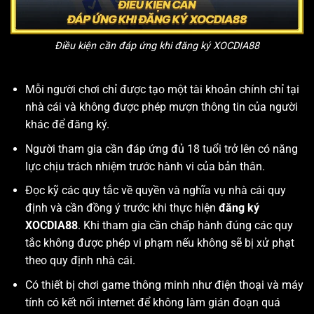
Điều kiện cần đáp ứng khi đăng ký XOCDIA88
Mỗi người chơi chỉ được tạo một tài khoản chính chỉ tại
nhà cái và không được phép mượn thông tin của người
khác để đăng ký.
Người tham gia cần đáp ứng đủ 18 tuổi trở lên có năng
lực chịu trách nhiệm trước hành vi của bản thân.
Đọc kỹ các quy tắc về quyền và nghĩa vụ nhà cái quy
định và cần đồng ý trước khi thực hiện
đăng ký
XOCDIA88
. Khi tham gia cần chấp hành đúng các quy
tắc không được phép vi phạm nếu không sẽ bị xử phạt
theo quy định nhà cái.
Có thiết bị chơi game thông minh như điện thoại và máy
tính có kết nối internet để không làm gián đoạn quá