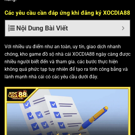
Các yêu cầu cần đáp ứng khi đăng ký XOCDIA88
Nội Dung Bài Viết
Với nhiều ưu điểm như an toàn, uy tín, giao dịch nhanh
chóng, kho game đồ sộ nhà cái XOCDIA88 ngày càng được
nhiều người biết đến và tham gia. các bước thực hiện
không quá phức tạp tuy nhiên để tạo ra tính công bằng và
lành mạnh nhà cái có các yêu cầu dưới đây.