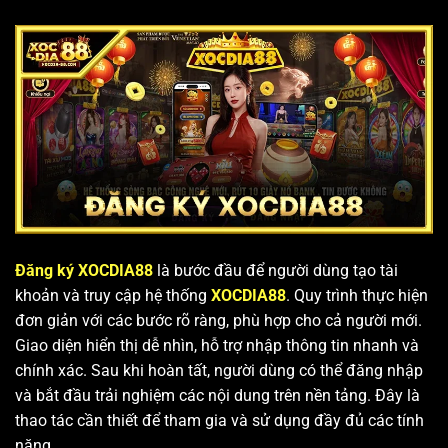
Đăng ký XOCDIA88
là bước đầu để người dùng tạo tài
khoản và truy cập hệ thống
XOCDIA88
. Quy trình thực hiện
đơn giản với các bước rõ ràng, phù hợp cho cả người mới.
Giao diện hiển thị dễ nhìn, hỗ trợ nhập thông tin nhanh và
chính xác. Sau khi hoàn tất, người dùng có thể đăng nhập
và bắt đầu trải nghiệm các nội dung trên nền tảng. Đây là
thao tác cần thiết để tham gia và sử dụng đầy đủ các tính
năng.