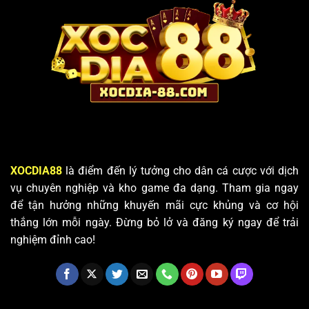
Quả
XOCDIA88
là điểm đến lý tưởng cho dân cá cược với dịch
vụ chuyên nghiệp và kho game đa dạng. Tham gia ngay
để tận hưởng những khuyến mãi cực khủng và cơ hội
thắng lớn mỗi ngày. Đừng bỏ lở và đăng ký ngay để trải
nghiệm đỉnh cao!