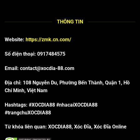
THÔNG TIN
Website:
https://zmk.cn.com/
Số điện thoại: 0917484575
Email:
contact@xocdia-88.com
Địa chỉ: 108 Nguyễn Du, Phường Bến Thành, Quận 1, Hồ
Chí Minh, Việt Nam
Hashtags: #XOCDIA88 #nhacaiXOCDIA88
#trangchuXOCDIA88
Từ khóa liên quan: XOCDIA88, Xóc Đĩa, Xóc Đĩa Online