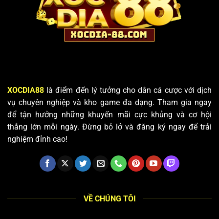
XOCDIA88
là điểm đến lý tưởng cho dân cá cược với dịch
vụ chuyên nghiệp và kho game đa dạng. Tham gia ngay
để tận hưởng những khuyến mãi cực khủng và cơ hội
thắng lớn mỗi ngày. Đừng bỏ lở và đăng ký ngay để trải
nghiệm đỉnh cao!
VỀ CHÚNG TÔI