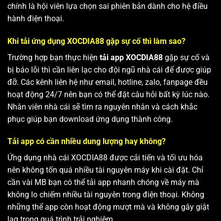
chính là hội viên lựa chọn sai phiên bản dành cho hệ điều
hành điện thoại.
Khi tải ứng dụng XOCDIA88 gặp sự cố thì làm sao?
Trường hợp bạn thực hiện
tải app XOCDIA88
gặp sự cố và
bị báo lỗi thì cần liên lạc cho đội ngũ nhà cái để được giúp
đỡ. Các kênh liên hệ như email, hotline, zalo, fanpage đều
hoạt động 24/7 nên bạn có thể đặt câu hỏi bất kỳ lúc nào.
Nhân viên nhà cái sẽ tìm ra nguyên nhân và cách khắc
phục giúp bạn download ứng dụng thành công.
Tải app có cần nhiều dung lượng hay không?
Ứng dụng nhà cái XOCDIA88 được cải tiến và tối ưu hóa
nên không tốn quá nhiều tài nguyên máy khi cài đặt. Chỉ
cần vài MB bạn có thể tải app nhanh chóng về máy mà
không lo chiếm nhiều tài nguyên trong điện thoại. Không
những thể app còn hoạt động mượt mà và không gây giật
lag trong quá trình trải nghiệm.