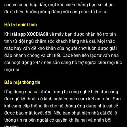
còn vô cùng hấp dẫn, một khi chiến thắng bạn sẽ nhận
được tiền thưởng xứng đáng với công sức đã bỏ ra.
Hỗ trợ nhiệt tình
Khi
tải app XOCDIA88
về máy bạn được nhận hỗ trợ tận
tình từ đội ngũ chăm sóc khách hàng nhà cái. Mọi thắc
mắc hay vấn đề khó khăn của người chơi luôn được giải
đáp nhanh chóng và chi tiết. Các kênh liên lạc tư vấn nhà
cái hoạt động 24/7 nên sẵn sàng hỗ trợ người chơi mọi lúc
mọi nơi.
Bảo mật thông tin
Ứng dụng nhà cái được trang bị công nghệ hiện đại cùng
đội ngũ kỹ thuật có kinh nghiệm nên cam kết an toàn. Sau
khi cung cấp thông tin cho hệ thống ứng dụng nhà cái sẽ
được bảo mật tuyệt đối. Nếu bạn phát hiện nhà cái để lộ
thông tin ra bên ngoài có quyền khiếu nại và nhận bồi