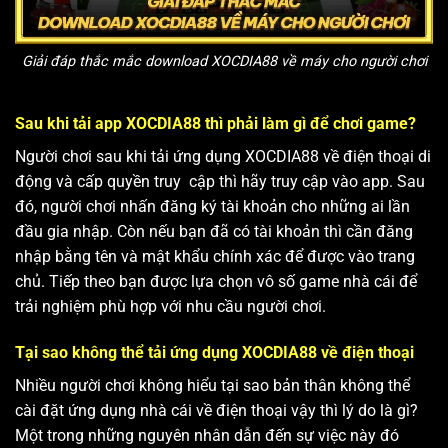
Giải đáp thắc mắc download XOCDIA88 về máy cho người chơi
Sau khi tải app XOCDIA88 thì phải làm gì để chơi game?
Người chơi sau khi tải ứng dụng XOCDIA88 về điện thoại di
động và cấp quyền truy cập thì hãy truy cập vào app. Sau
đó, người chơi nhấn đăng ký tài khoản cho những ai lần
đầu gia nhập. Còn nếu bạn đã có tài khoản thì cần đăng
nhập bằng tên và mật khẩu chính xác để được vào trang
chủ. Tiếp theo bạn được lựa chọn vô số game nhà cái để
trải nghiệm phù hợp với nhu cầu người chơi.
Tại sao không thể tải ứng dụng XOCDIA88 về điện thoại
Nhiều người chơi không hiểu tại sao bản thân không thể
cài đặt ứng dụng nhà cái về điện thoại vậy thì lý do là gì?
Một trong những nguyên nhân dẫn đến sự việc này đó