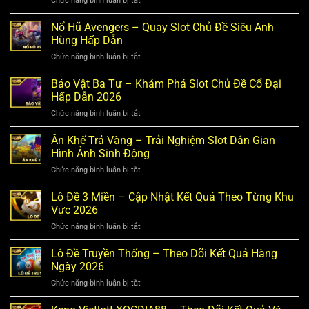
Chức năng bình luận bị tắt
ở
–
Nổ
Slot
Hũ
Nổ Hũ Avengers – Quay Slot Chủ Đề Siêu Anh
Chủ
Aladin
Đề
Hùng Hấp Dẫn
–
Rồng
Chức năng bình luận bị tắt
ở
Quay
Với
Nổ
Slot
Tính
Hũ
Bảo Vật Ba Tư – Khám Phá Slot Chủ Đề Cổ Đại
Kho
Năng
Avengers
Báu
Hấp Dẫn 2026
Quay
–
Huyền
Đặc
Chức năng bình luận bị tắt
ở
Quay
Bí
Biệt
Bảo
Slot
Với
Vật
Ăn Khế Trả Vàng – Trải Nghiệm Slot Dân Gian
Chủ
Thưởng
Ba
Đề
Hình Ảnh Sinh Động
Lớn
Tư
Siêu
Chức năng bình luận bị tắt
ở
–
Anh
Ăn
Khám
Hùng
Khế
Lô Đề 3 Miền – Cập Nhật Kết Quả Theo Từng Khu
Phá
Hấp
Trả
Slot
Vực 2026
Dẫn
Vàng
Chủ
Chức năng bình luận bị tắt
ở
–
Đề
Lô
Trải
Cổ
Đề
Lô Đề Truyền Thống – Theo Dõi Kết Quả Hàng
Nghiệm
Đại
3
Slot
Ngày 2026
Hấp
Miền
Dân
Dẫn
Chức năng bình luận bị tắt
ở
–
Gian
2026
Lô
Cập
Hình
Đề
Nhật