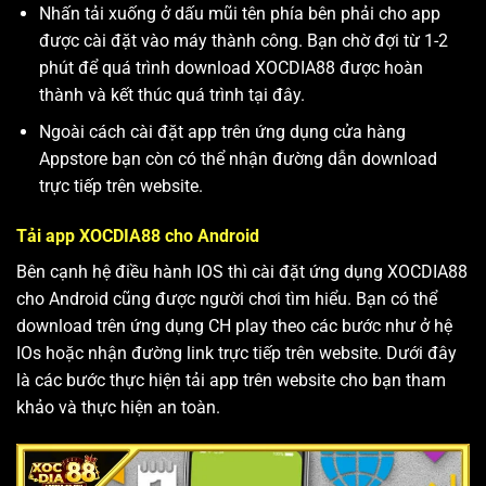
Nhấn tải xuống ở dấu mũi tên phía bên phải cho app
được cài đặt vào máy thành công. Bạn chờ đợi từ 1-2
phút để quá trình download XOCDIA88 được hoàn
thành và kết thúc quá trình tại đây.
Ngoài cách cài đặt app trên ứng dụng cửa hàng
Appstore bạn còn có thể nhận đường dẫn download
trực tiếp trên website.
Tải app XOCDIA88 cho Android
Bên cạnh hệ điều hành IOS thì cài đặt ứng dụng XOCDIA88
cho Android cũng được người chơi tìm hiểu. Bạn có thể
download trên ứng dụng CH play theo các bước như ở hệ
IOs hoặc nhận đường link trực tiếp trên website. Dưới đây
là các bước thực hiện tải app trên website cho bạn tham
khảo và thực hiện an toàn.