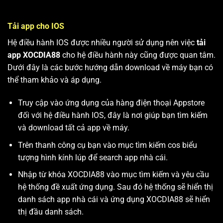
Tải app cho IOS
Hệ điều hành IOS được nhiều người sử dụng nên việc
tải
app XOCDIA88
cho hệ điều hành này cũng được quan tâm.
Dưới đây là các bước hướng dẫn download về máy bạn có
thể tham khảo và áp dụng.
Truy cập vào ứng dụng của hàng điện thoại Appstore
đối với hệ điều hành IOS, đây là nơi giúp bạn tìm kiếm
và download tất cả app về máy.
Trên thanh công cụ bạn vào mục tìm kiếm cos biểu
tượng hình kính lúp để search app nhà cái.
Nhập từ khóa XOCDIA88 vào mục tìm kiếm và yêu cầu
hệ thống đề xuất ứng dụng. Sau đó hệ thống sẽ hiển thị
danh sách app nhà cái và ứng dụng XOCDIA88 sẽ hiển
thị đầu danh sách.