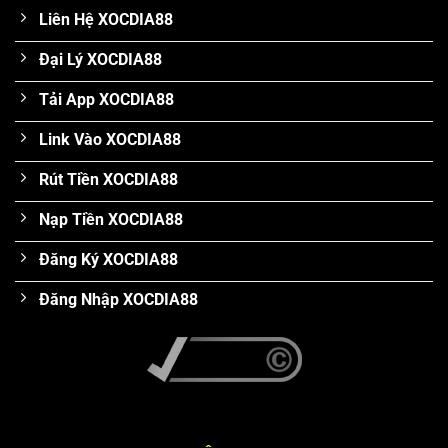
Liên Hệ XOCDIA88
Đại Lý XOCDIA88
Tải App XOCDIA88
Link Vào XOCDIA88
Rút Tiền XOCDIA88
Nạp Tiền XOCDIA88
Đăng Ký XOCDIA88
Đăng Nhập XOCDIA88