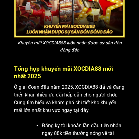
Khuyến mãi XOCDIA888 luôn nhận được sự săn đón
đông đảo
Tổng hợp khuyến mãi XOCDIA88 mới
nhất 2025
Ở giai đoạn đầu năm 2025, XOCDIA88 đã và đang
triển khai nhiều ưu đãi hấp dẫn cho người chơi.
Cùng tìm hiểu và khám phá chi tiết kho khuyến
mãi lớn nhất khu vực ngay tại đây.
Đăng ký tài khoản lần đầu tiên nhận
ngay 88k tiền thưởng nóng về tài