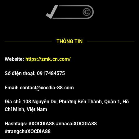
THÔNG TIN
Website:
https://zmk.cn.com/
Số điện thoại: 0917484575
Email:
contact@xocdia-88.com
Địa chỉ: 108 Nguyễn Du, Phường Bến Thành, Quận 1, Hồ
Chí Minh, Việt Nam
Hashtags: #XOCDIA88 #nhacaiXOCDIA88
#trangchuXOCDIA88