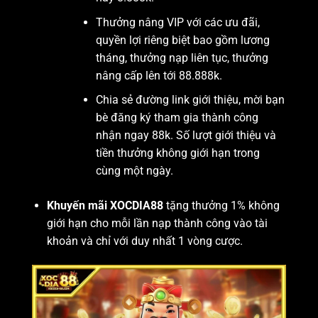
Thưởng nâng VIP với các ưu đãi,
quyền lợi riêng biệt bao gồm lương
tháng, thưởng nạp liên tục, thưởng
nâng cấp lên tới 88.888k.
Chia sẻ đường link giới thiệu, mời bạn
bè đăng ký tham gia thành công
nhận ngay 88k. Số lượt giới thiệu và
tiền thưởng không giới hạn trong
cùng một ngày.
Khuyến mãi XOCDIA88
tặng thưởng 1% không
giới hạn cho mỗi lần nạp thành công vào tài
khoản và chỉ với duy nhất 1 vòng cược.