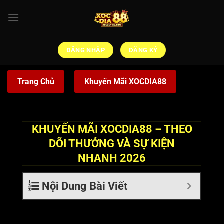
Bỏ
qua
nội
dung
ĐĂNG NHẬP
ĐĂNG KÝ
Trang Chủ
Khuyến Mãi XOCDIA88
KHUYẾN MÃI XOCDIA88 – THEO
DÕI THƯỞNG VÀ SỰ KIỆN
NHANH 2026
Nội Dung Bài Viết