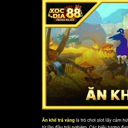
Ăn khế trả vàng
là trò chơi slot lấy cảm 
từ lần đầu trải nghiệm. Các biểu tượng đư