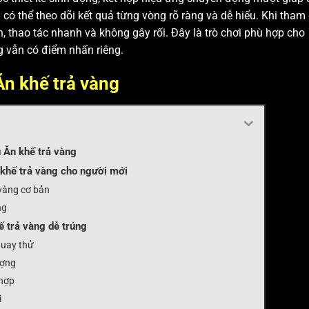
 có thể theo dõi kết quả từng vòng rõ ràng và dễ hiểu. Khi tham 
an, thao tác nhanh và không gây rối. Đây là trò chơi phù hợp cho
 vẫn có điểm nhấn riêng.
Ăn khế trả vàng
ũ Ăn khế trả vàng
 khế trả vàng cho người mới
 vàng cơ bản
ng
 trả vàng dễ trúng
quay thử
ượng
hợp
i