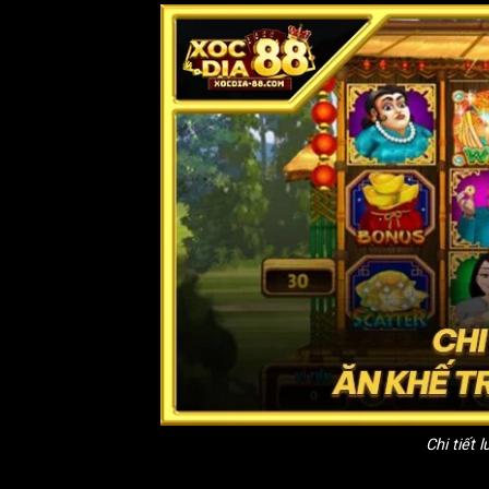
Chi tiết 