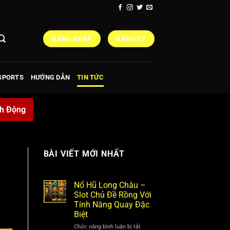
ĐĂNG NHẬP
ĐĂNG KÝ
SPORTS
HƯỚNG DẪN
TIN TỨC
nh Động
BÀI VIẾT MỚI NHẤT
Nổ Hũ Long Châu –
Slot Chủ Đề Rồng Với
Tính Năng Quay Đặc
Biệt
Chức năng bình luận bị tắt
ở