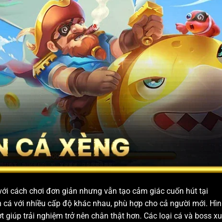
c với cách chơi đơn giản nhưng vẫn tạo cảm giác cuốn hút tại
n cá với nhiều cấp độ khác nhau, phù hợp cho cả người mới. Hì
 giúp trải nghiệm trở nên chân thật hơn. Các loại cá và boss xu