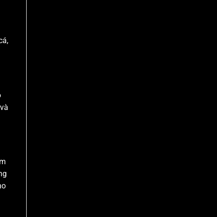
cá,
ó
 và
âm
ng
ho