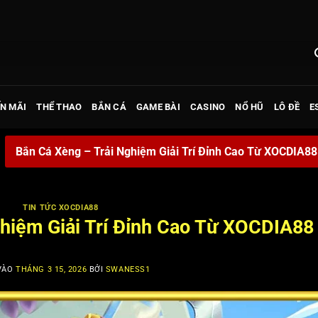
N MÃI
THỂ THAO
BẮN CÁ
GAME BÀI
CASINO
NỔ HŨ
LÔ ĐỀ
E
Bắn Cá Xèng – Trải Nghiệm Giải Trí Đỉnh Cao Từ XOCDIA88
TIN TỨC XOCDIA88
ghiệm Giải Trí Đỉnh Cao Từ XOCDIA88
VÀO
THÁNG 3 15, 2026
BỞI
SWANESS1