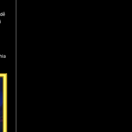
 dễ
i
.
hia