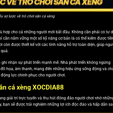
ểu sơ lược về trò chơi săn cá xèng
 phù hợp cho cả những người mới bắt đầu. Không cần phải có tư 
hỉ cần nắm vững một số kỹ năng cơ bản là có thể kiếm được tiề
 còn được thiết kế với các tính năng hỗ trợ toàn diện, giúp ngư
 quả.
 ghi nhận sự phát triển mạnh mẽ. Nhà phát triển không ngừng
o đồ họa, âm thanh, mang đến những hiệu ứng sống động và ch
 động lực chinh phục cho người chơi.
 bắn cá xèng XOCDIA88
àng giải trí trực tuyến và thu hút đông đảo người chơi nhờ nhữn
ày, bạn sẽ được trải nghiệm những lợi ích độc đáo và hấp dẫn sa