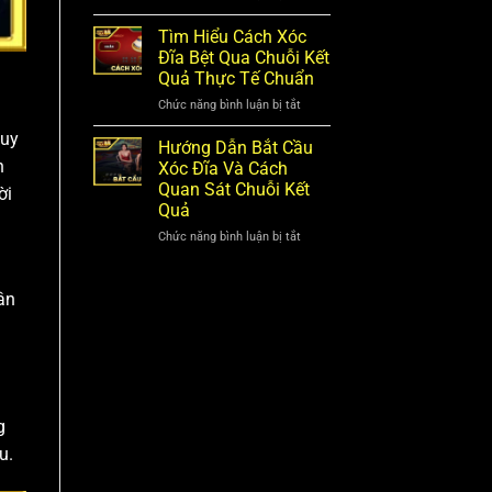
Xóc
Nghiệm
Đĩa
Nhanh
Tìm Hiểu Cách Xóc
Vương
Và
Đĩa Bệt Qua Chuỗi Kết
Giả
Theo
Quả Thực Tế Chuẩn
–
Dõi
Chức năng bình luận bị tắt
ở
Trải
Kết
Tìm
Nghiệm
Quả
duy
Hiểu
Đặt
Hướng Dẫn Bắt Cầu
Cách
Cược
n
Xóc Đĩa Và Cách
Xóc
Nhanh
Quan Sát Chuỗi Kết
ời
Đĩa
Và
Quả
Bệt
Dễ
Qua
Chức năng bình luận bị tắt
ở
Chuỗi
Hướng
Kết
Dẫn
Quả
Bắt
ân
Thực
Cầu
Tế
Xóc
Chuẩn
Đĩa
Và
Cách
Quan
g
Sát
Chuỗi
u.
Kết
Quả