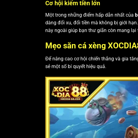
Cơ hội kiếm tiền lớn
Một trong những điểm hấp dẫn nhất của
b
dàng đổi xu, đổi tiền mà không bị giới hạn
này ngoài giúp bạn thư giãn còn mang lại 
Mẹo săn cá xèng XOCDIA8
Để nâng cao cơ hội chiến thắng và gia tăng
sẻ một số bí quyết hiệu quả.